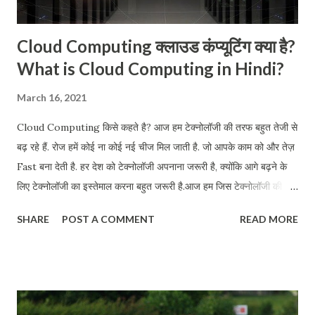
Cloud Computing क्लाउड कंप्यूटिंग क्या है?
What is Cloud Computing in Hindi?
March 16, 2021
Cloud Computing किसे कहते है? आज हम टेक्नोलॉजी की तरफ बहुत तेजी से
बढ़ रहे हैं. रोज हमें कोई ना कोई नई चीज मिल जाती है. जो आपके काम को और तेज़
Fast बना देती है. हर देश को टेक्नोलॉजी अपनाना जरूरी है, क्योंकि आगे बढ़ने के
लिए टेक्नोलॉजी का इस्तेमाल करना बहुत जरूरी है.आज हम जिस टेक्नोलॉजी की बात
कर रहे हैं वह क्लाउड कंप्यूटिंग (Cloud Computing). इस Article के माध्यम
SHARE
POST A COMMENT
READ MORE
से हम जानेंगे कि: क्लाउड कंप्यूटिंग क्या है? What is cloud computing?
क्लाउड कंप्यूटिंग कैसे काम करती है? How does cloud computing
work? क्लाउड कंप्यूटिंग के क्या-क्या फायदे हैं. Benifits of cloud
computing? और क्लाउड कंप्यूटिंग के उदाहरण क्या है. What are the
example Of cloud computing इस आर्टिकल को पढ़ने के बाद क्लाउड