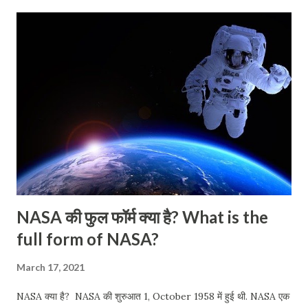
लिखा हुआ है. मतलब उसे क्या करने के लिए प्रोग्रामिंग किया गया है. मान लीजिए
अगर यह वायरस आपके लैपटॉप या कंप्यूटर का डाटा चुराने के लिए बनाया गया है. तो
यह वायरस आपके लैपटॉप या कंप्यूटर का सारा डाटा या फाइल लेकर वायरस बनाने
वाले को भेज सकता है. और इसके बारे में आपको पता भी नहीं चलेगा। बहुत सारे
वायरस सिर्फ आपके कंप्यूटर को hang करने के लिए बनाए जाते हैं. जैसे मान लीजिए
कोई वायरस अगर इंटरनेट से आपके लैपटॉप में आ जाता है तो कभी-कभी आपका...
NASA की फुल फॉर्म क्या है? What is the
full form of NASA?
March 17, 2021
NASA क्या है? NASA की शुरुआत 1, October 1958 में हुई थी. NASA एक