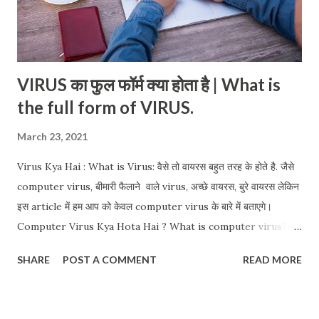
VIRUS का फुल फॉर्म क्या होता है | What is
the full form of VIRUS.
March 23, 2021
Virus Kya Hai : What is Virus: वैसे तो वायरस बहुत तरह के होते है. जैसे
computer virus, बीमारी फैलाने वाले virus, अच्छे वायरस, बुरे वायरस लेकिन
इस article में हम आप को केवल computer virus के बारे में बताएगे।
Computer Virus Kya Hota Hai ? What is computer virus?
कंप्यूटर वायरस एक तरह का एक छोटा सा कोड होता है यह किसी भी
SHARE
POST A COMMENT
READ MORE
programming language में लिखा हुआ हो सकता है. और वह आपके कंप्यूटर
के अंदर बिना आपकी जानकारी के सेव हो जाता है और यह आपको बहुत हानि पहुंचा
सकता है. यह इस बात पर निर्भर करता है कि उस वायरस की फाइल में क्या कोर्ट