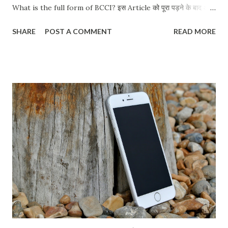
What is the full form of BCCI? इस Article को पूरा पड़ने के बाद आप
को BCCI के बारे में सब कुछ Clear हो जाएगा। सब से पहले समझते है की BCCI
SHARE
POST A COMMENT
READ MORE
क्या है? जैसे की आप जानते ही होंगे के शेयर मार्किट को SEBI, टेलीकॉम इंडस्ट्री
को TRAI Control करता है. उसे तरह cricket को BCCI Control करता
है. BCCI एक नेशनल गोवेरनमेंट बोर्ड है जो क्रिकेट को control करती है. शुआत
में हम इसे कलकत्ता क्रिकेट बोर्ड के नाम से जानते थे लकिन दिसंबर 1928 को यह
बोर्ड BCCI के नाम से जाना जाने लगा. शायद आप यह भी नही जानते होंगे के
BCCI इस समय दुनया का सब से अमीर क्रिकेट बोर्ड है. BCCI के दुवारा इंडिया
क्रिकेट टीम के सभी मैचों को control किया जाता है चाहे वो इंडिया में हो या
इंडिया से बहार किसे और देश में. BCCI Ka Full Form Kya Hai? Full-
Form Of BCCI Is : Board of Control for Cricket in India
BCCI Full Form In Hi...