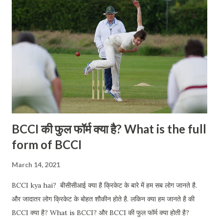
कंप्यूटिंग से संबंधी आपके सभी doubt स्पष्ट हो जाएंगे और आप को क्लाउड
कंप्यूटिंग सम्भंदि बेसिक जानकारी हो जाएगी। क्लाउड कंप्यूटिंग क्या है? What is
cloud computing? क्लाउड कंप्यूटिंग एक तरह की ऑनलाइन सेवा है. इस
सेवा के माध्यम से सॉफ्टवेयर सर्विस और डाटा ...
BCCI की फुल फॉर्म क्या है? What is the full
form of BCCI
March 14, 2021
BCCI kya hai? बीसीसीआई क्या है क्रिकेट के बारे में हम सब लोग जानते है.
और जादातर लोग क्रिकेट के बोहत शौकीन होते है. लकिन क्या हम जानते है की
BCCI क्या है? What is BCCI? और BCCI की फुल फॉर्म क्या होती है?