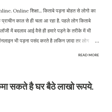
गा स्कैन फॉर ऑल फाइल (Scan For All Files)
 Online शिक्षा... किताबे पड़ना बोहत से लोगो का
r All Files) पर क्लिक करना...
्राचीन काल से ही चला आ रहा है. पहले लोग किताबे
ॉजी में बदलाव आई वैसे ही हमारे पड़ने के तरीके में भी
ऑनलाइन भी पड़ना पसंद करते है लकिन ज़ादा तर लोग
जैसे के वो पहले पड़ना पसंद करते थे. लकिन ऐसा लगता है
READ MORE
लाइन ही पड़ी जाने लगेगी। लकिन ऑनलाइन पढ़ाई के भी
िताबे ऑनलाइन फ्री ही पड़ सकते है. ऑनलाइन शिक्षा के
ब पैर बोहत सारी वीडियोस है जिस की सहायता से हम कुछ
ा सकते है घर बैठे लाखो रूपये.
े है. दोस्तों आज हम आपको बताएंगे कि आप फ्री में
समें आप हिंदी और इंग्लिश दोनों तरह की किताबें डाउनलोड
हिंदी की पुस्तकें डाउनलोड करने के लिए है. यहां पर जाकर