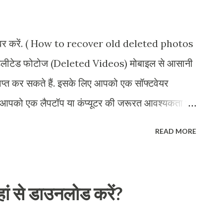
रिकवर करें. ( How to recover old deleted photos
िलीटेड फोटोज (Deleted Videos) मोबाइल से आसानी
राप्त कर सकते हैं. इसके लिए आपको एक सॉफ्टवेयर
आपको एक लैपटॉप या कंप्यूटर की जरूरत आवश्यकता भी
ोसीजर समझते हैं. Step 1 - सबसे पहले अपने मोबाइल को
READ MORE
ें. Step 2 - इसके बाद आपको एक सॉफ्टवेयर अपने
ा नाम है लॉन्च एंड रिकवरी (Launch And Recovery).
पने डेस्कटॉप पर इनस्टॉल करें. Install करने के बाद
कहां से डाउनलोड करें?
ी, इस ऑप्शन पर क्लिक करें. Step 4 - रिकवरी पर
लेंगे पहला स्कैन फॉर डिलीट फाइल (Scan for