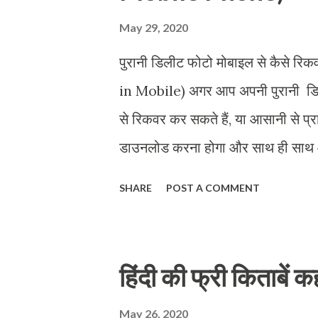
Blog पर...
May 29, 2020
पुरानी डिलीट फोटो मोबाइल से कैसे 
in Mobile) अगर आप अपनी पुरानी ड
से रिकवर कर सकते हैं, या आसानी से प्
डाउनलोड करना होगा और साथ ही साथ 
पड़ सकती है. चलिए स्टेप बाय स्टेप प्र
SHARE
POST A COMMENT
अपने लैपटॉप या कंप्यूटर पर कनेक्ट कर
लैपटॉप में डाउनलोड करना होगा जिसक
Step 3 - सॉफ्टवेयर डाउनलोड के बाद अ
हिंदी की फ्री किताबें 
वहां पर आपको एक ऑप्शन दिखेगा रिकवर
May 26, 2020
क्लिक करने के बाद आपको दो ऑप्शन मि